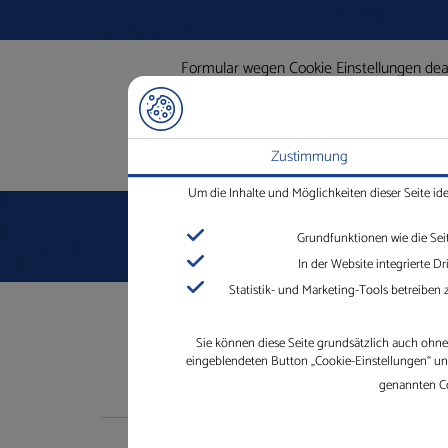
Formular wegen Cookie Einstellungen deakt
Zustimmung
Um die Inhalte und Möglichkeiten dieser Seite id
Grundfunktionen wie die Sei
In der Website integrierte 
Statistik- und Marketing-Tools betreiben
Sie können diese Seite grundsätzlich auch ohne 
eingeblendeten Button „Cookie-Einstellungen“ und 
genannten Co