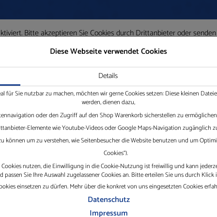
iviert. Bitte akzeptieren Sie Cookies durch Drittanbieter oder senden
Diese Webseite verwendet Cookies
Details
eal für Sie nutzbar zu machen, möchten wir gerne Cookies setzen: Diese kleinen Date
werden, dienen dazu,
tennavigation oder den Zugriff auf den Shop Warenkorb sicherstellen zu ermöglichen.
Drittanbieter-Elemente wie Youtube-Videos oder Google Maps-Navigation zugänglich zu
 zu können um zu verstehen, wie Seitenbesucher die Website benutzen und um Optimie
Cookies“).
Cookies nutzen, die Einwilligung in die Cookie-Nutzung ist freiwillig und kann jederz
passen Sie Ihre Auswahl zugelassener Cookies an. Bitte erteilen Sie uns durch Klick 
okies einsetzen zu dürfen. Mehr über die konkret von uns eingesetzten Cookies erfa
Datenschutz
Impressum