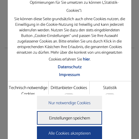
Optimierungen für Sie umsetzen zu können („Statistik-
Cookies“).
Sie können diese Seite grundsätzlich auch ohne Cookies nutzen, die
Einwilligung in die Cookie-Nutzung ist freiwillig und kann jederzeit
widerrufen werden. Nutzen Sie dazu den stets eingeblendeten
Button „Cookie-Einstellungen“ und passen Sie Ihre Auswahl
zugelassener Cookies an. Bitte erteilen Sie uns durch Klick in die
entsprechenden Kästchen Ihre Erlaubnis, die genannten Cookies
einsetzen zu dürfen. Mehr über die konkret von uns eingesetzten
Service
hier
Cookies erfahren Sie
.
Datenschutz
Impressum
TeamViewer herunterladen
Rescue Support
Technisch notwendige
Drittanbieter-Cookies
Statistik
Cookies
Gewährleistungsantrag
Technisch notwendige Cookies
Nur notwendige Cookies
Dienstleistungsauftrag
Grundfunktionen wie die Seitennavigation oder der Zugriff
Details zu den Cookies
auf Passwort-gesicherte Bereiche dieser Website zu ermöglichen.
Technisch notwendige Cookies
Einstellungen speichern
Drittanbieter-Cookies
Name
Anbieter
Zweck
In der Website intergrierte Drittanbieter-Elemente wie
cookie_status
https://gleichauf-
Speichert Ihren Zustimmungsstatus
Youtube-Videos oder Google Maps-Navigation zugänglich zu
shop.de
für Cookies auf der aktuellen Domäne.
Alle Cookies akzeptieren
machen.
woocommerce_cart_hash
https://gleichauf-
Hilft WooCommerce festzustellen,