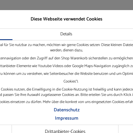
Diese Webseite verwendet Cookies
Details
eal für Sie nutzbar zu machen, möchten wir gerne Cookies setzen: Diese kleinen Date
werden, dienen dazu,
tennavigation oder den Zugriff auf den Shop Warenkorb sicherstellen zu ermöglichen.
Drittanbieter-Elemente wie Youtube-Videos oder Google Maps-Navigation zugänglich zu
 zu können um zu verstehen, wie Seitenbesucher die Website benutzen und um Optimie
Cookies“).
Cookies nutzen, die Einwilligung in die Cookie-Nutzung ist freiwillig und kann jederz
passen Sie Ihre Auswahl zugelassener Cookies an. Bitte erteilen Sie uns durch Klick 
okies einsetzen zu dürfen. Mehr über die konkret von uns eingesetzten Cookies erfa
nternehmen
Service
Datenschutz
Impressum
Drittanbieter-Cookies
eichauf GmbH mit Standorten in
TeamViewer herunterlad