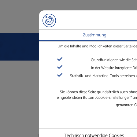
Zustimmung
Um die Inhalte und Möglichkeiten dieser Seite id
Grundfunktionen wie die Sei
In der Website integrierte 
Statistik- und Marketing-Tools betreiben
Sie können diese Seite grundsätzlich auch ohne 
eingeblendeten Button „Cookie-Einstellungen“ und 
genannten Co
Shop
U
Technisch notwendige Cookies
Besuchen Sie unseren Shop ganz
Die Gl