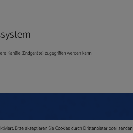
ssystem
re Kanäle (Endgeräte) zugegriffen werden kann
iviert. Bitte akzeptieren Sie Cookies durch Drittanbieter oder senden