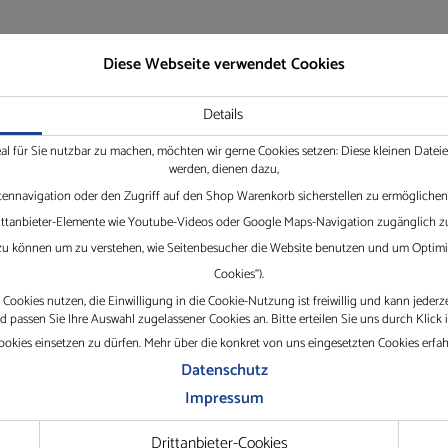
Diese Webseite verwendet Cookies
Details
eal für Sie nutzbar zu machen, möchten wir gerne Cookies setzen: Diese kleinen Date
werden, dienen dazu,
tennavigation oder den Zugriff auf den Shop Warenkorb sicherstellen zu ermöglichen.
Drittanbieter-Elemente wie Youtube-Videos oder Google Maps-Navigation zugänglich zu
 zu können um zu verstehen, wie Seitenbesucher die Website benutzen und um Optimie
Cookies“).
Cookies nutzen, die Einwilligung in die Cookie-Nutzung ist freiwillig und kann jederz
passen Sie Ihre Auswahl zugelassener Cookies an. Bitte erteilen Sie uns durch Klick 
okies einsetzen zu dürfen. Mehr über die konkret von uns eingesetzten Cookies erfa
nternehmen
Service
Datenschutz
Impressum
Drittanbieter-Cookies
eichauf GmbH mit Standorten in
TeamViewer herunterlad