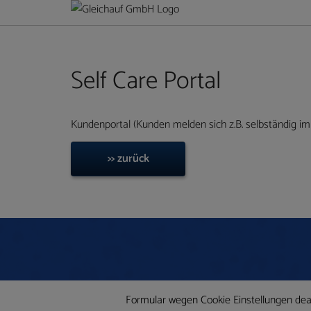
Self Care Portal
Kundenportal (Kunden melden sich z.B. selbständig im
>> zurück
Formular wegen Cookie Einstellungen deakt