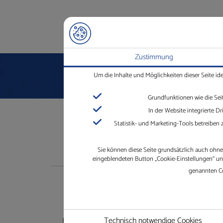
Zustimmung
Um die Inhalte und Möglichkeiten dieser Seite id
Grundfunktionen wie die Sei
In der Website integrierte 
Statistik- und Marketing-Tools betreiben
Sie können diese Seite grundsätzlich auch ohne 
eingeblendeten Button „Cookie-Einstellungen“ und 
genannten Co
Shop
U
Technisch notwendige Cookies
Besuchen Sie unseren Shop ganz
Die Gl