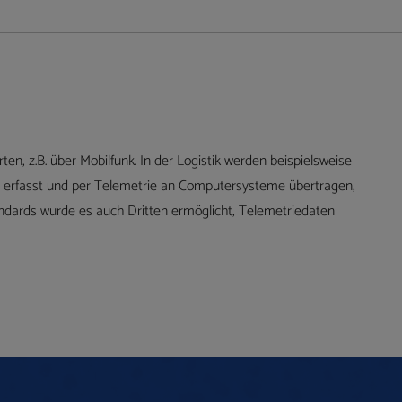
en, z.B. über Mobilfunk. In der Logistik werden beispielsweise
tal erfasst und per Telemetrie an Computersysteme übertragen,
andards wurde es auch Dritten ermöglicht, Telemetriedaten