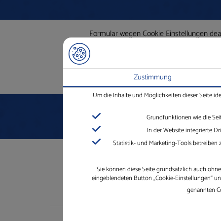
Formular wegen Cookie Einstellungen deakt
Zustimmung
Um die Inhalte und Möglichkeiten dieser Seite id
Grundfunktionen wie die Sei
In der Website integrierte 
Statistik- und Marketing-Tools betreiben
Sie können diese Seite grundsätzlich auch ohne 
eingeblendeten Button „Cookie-Einstellungen“ und 
genannten Co