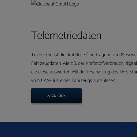
Telemetriedaten
Telemetrie ist die drahtlose Übertragung von Messwert
Fahrzeugdaten, wie z.B. der Kraftstoffverbrauch, digi
die diese auswerten. Mit der Erschaffung des FMS-St
vom CAN-Bus eines Fahrzeugs auszulesen.
>> zurück