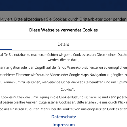
iviert. Bitte akzeptieren Sie Cookies durch Drittanbieter oder senden
Diese Webseite verwendet Cookies
Details
eal für Sie nutzbar zu machen, möchten wir gerne Cookies setzen: Diese kleinen Date
werden, dienen dazu,
tennavigation oder den Zugriff auf den Shop Warenkorb sicherstellen zu ermöglichen.
Drittanbieter-Elemente wie Youtube-Videos oder Google Maps-Navigation zugänglich zu
 zu können um zu verstehen, wie Seitenbesucher die Website benutzen und um Optimie
Cookies“).
Cookies nutzen, die Einwilligung in die Cookie-Nutzung ist freiwillig und kann jederz
passen Sie Ihre Auswahl zugelassener Cookies an. Bitte erteilen Sie uns durch Klick 
okies einsetzen zu dürfen. Mehr über die konkret von uns eingesetzten Cookies erfa
Datenschutz
Impressum