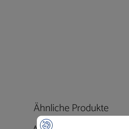
Ähnliche Produkte
Aluminiumplombe Geber
Reini