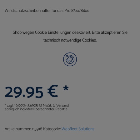
Windschutzscheibenhalter für das Pro 83xx/84xx.
Shop wegen Cookie Einstellungen deaktiviert. Bitte akzeptieren Sie
technisch notwendige Cookies.
29.95
€
*
zzgl. 19.00% (5.6905 €) MwSt. & Versand
*
abzüglich individuell berechneter Rabatte
Artikelnummer:
115918
Kategorie:
Webfleet Solutions