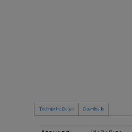
Technische Daten
Downloads
Abmessungen
116 x 71 x 17 mm