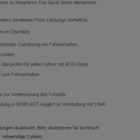
esse zu integrieren. Das Gerät bietet elementare
tause
ders attraktiven Preis-Leistungs-Verhältnis.
n im Überblick:
erfassen: Zuordnung von Fahrverhalten,
tszeiten
 überprüfen für jeden Fahrer mit RFID-Karte
 zum Fahrverhalten
e zur Verbesserung des Fahrstils
ndung in WEBFLEET möglich (in Verbindung mit LINK)
ungen deaktiviert. Bitte akzeptieren Sie technisch
notwendige Cookies.