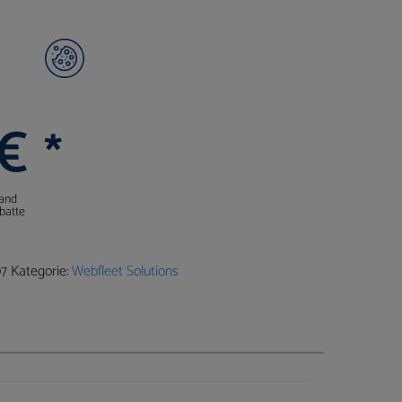
€
*
sand
batte
7
Kategorie:
Webfleet Solutions