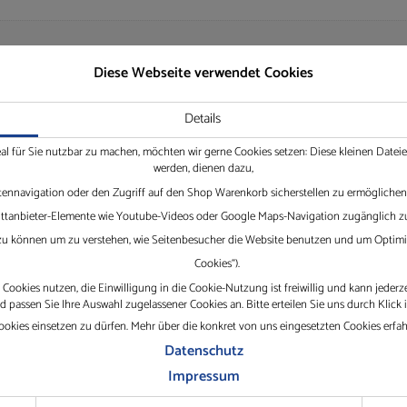
Diese Webseite verwendet Cookies
Details
bis max. 30 V)
eal für Sie nutzbar zu machen, möchten wir gerne Cookies setzen: Diese kleinen Date
 °C
werden, dienen dazu,
tennavigation oder den Zugriff auf den Shop Warenkorb sicherstellen zu ermöglichen.
Drittanbieter-Elemente wie Youtube-Videos oder Google Maps-Navigation zugänglich zu
 zu können um zu verstehen, wie Seitenbesucher die Website benutzen und um Optimie
Cookies“).
enbrett
Cookies nutzen, die Einwilligung in die Cookie-Nutzung ist freiwillig und kann jederz
passen Sie Ihre Auswahl zugelassener Cookies an. Bitte erteilen Sie uns durch Klick 
okies einsetzen zu dürfen. Mehr über die konkret von uns eingesetzten Cookies erfa
Datenschutz
Impressum