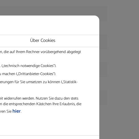
Über Cookies
ien, die auf Ihrem Rechner vorübergehend abgelegt
 („technisch notwendige Cookies“).
 machen („Drittanbieter-Cookies“).
rungen für Sie umsetzen zu können („Statistik-
eit widerrufen werden. Nutzen Sie dazu den stets
in die entsprechenden Kästchen Ihre Erlaubnis, die
hier
hren Sie
.