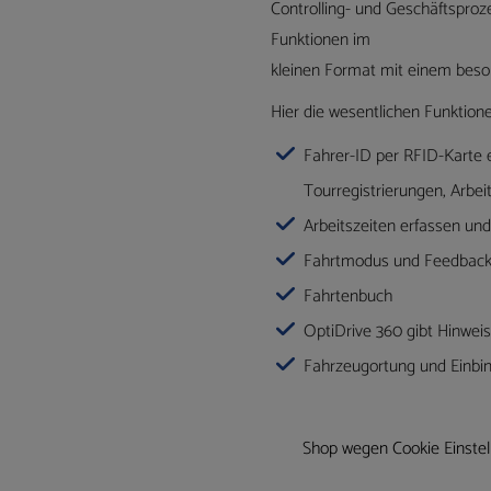
Controlling- und Geschäftsproz
Funktionen im
kleinen Format mit einem beson
Hier die wesentlichen Funktione
Fahrer-ID per RFID-Karte 
Tourregistrierungen, Arbei
Arbeitszeiten erfassen und
Fahrtmodus und Feedback
Fahrtenbuch
OptiDrive 360 gibt Hinweis
Fahrzeugortung und Einbi
Shop wegen Cookie Einstell