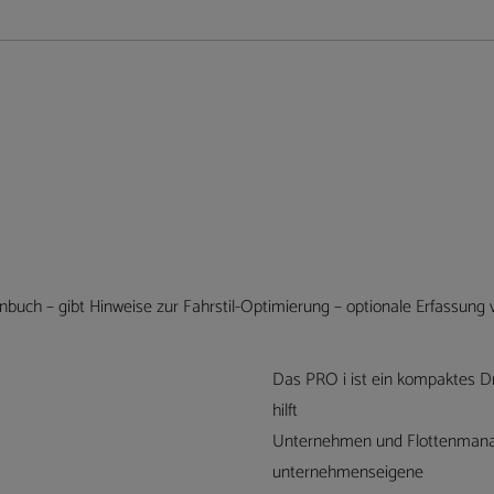
enbuch – gibt Hinweise zur Fahrstil-Optimierung – optionale Erfassung
Das PRO i ist ein kompaktes Dr
hilft
Unternehmen und Flottenmanag
unternehmenseigene