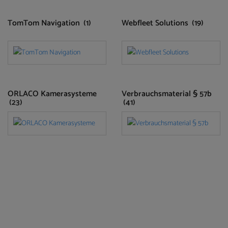
TomTom Navigation
(1)
Webfleet Solutions
(19)
ORLACO Kamerasysteme
Verbrauchsmaterial § 57b
(23)
(41)